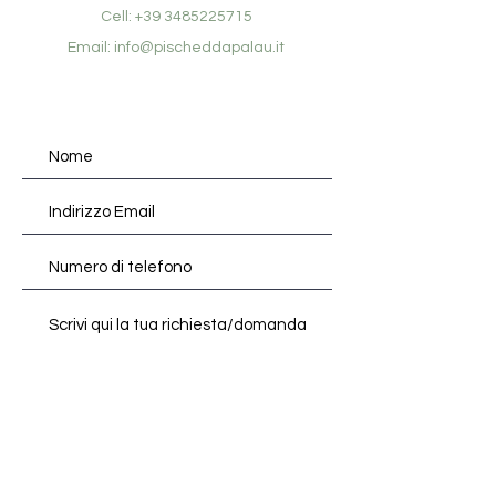
Cell:
+39 3485225715
Email:
info@pischeddapalau.it
Invia