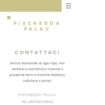
PISCHEDDA
PALAU
CONTATTACI
Se hai domande di ogni tipo, non
esitare a contattarci tramite il
presente form o tramite telefono,
cellulare o email.
PISCHEDDA PALAU
Tel:
+39 0789 706032