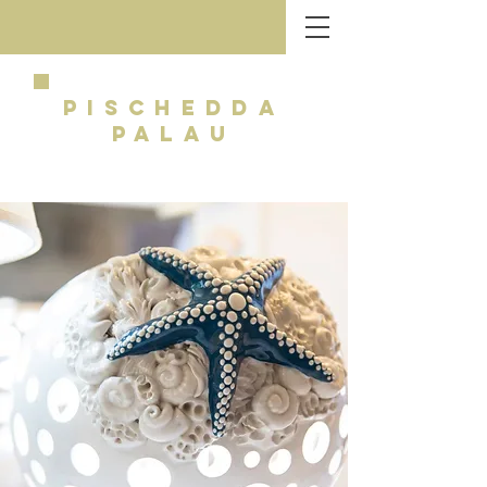
PISCHEDDA
PALAU